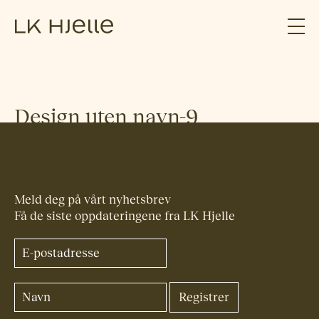
Design uten navn-9
Meld deg på vårt nyhetsbrev
Få de siste oppdateringene fra LK Hjelle