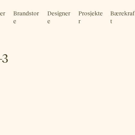
er
Brandstor
Designer
Prosjekte
Bærekraf
e
e
r
t
-3