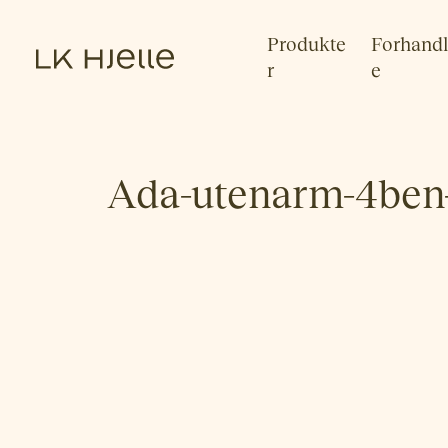
Produkte
Forhandl
r
e
Ada-utenarm-4ben