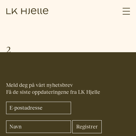
2
Meld deg på vårt nyhetsbrev
Få de siste oppdateringene fra LK Hjelle