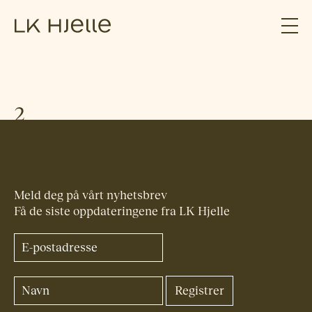
2
Meld deg på vårt nyhetsbrev
Få de siste oppdateringene fra LK Hjelle