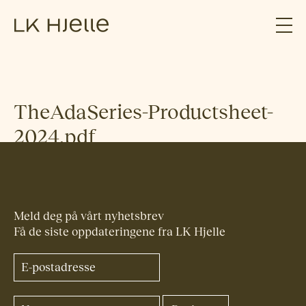
TheAdaSeries-Productsheet-
2024.pdf
Meld deg på vårt nyhetsbrev
Få de siste oppdateringene fra LK Hjelle