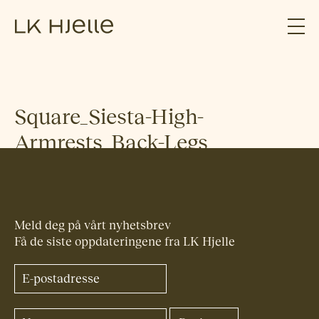
Square_Siesta-High-
Armrests_Back-Legs
Meld deg på vårt nyhetsbrev
Få de siste oppdateringene fra LK Hjelle