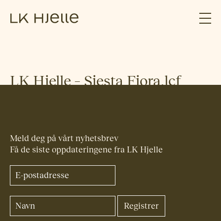
LK Hjelle – Siesta Fiora.lcf
Meld deg på vårt nyhetsbrev
Få de siste oppdateringene fra LK Hjelle