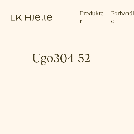
Produkte
Forhandl
r
e
Ugo304-52