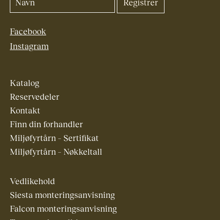
Facebook
Instagram
Katalog
Reservedeler
Kontakt
Finn din forhandler
Miljøfyrtårn – Sertifikat
Miljøfyrtårn – Nøkkeltall
Vedlikehold
Siesta monteringsanvisning
Falcon monteringsanvisning