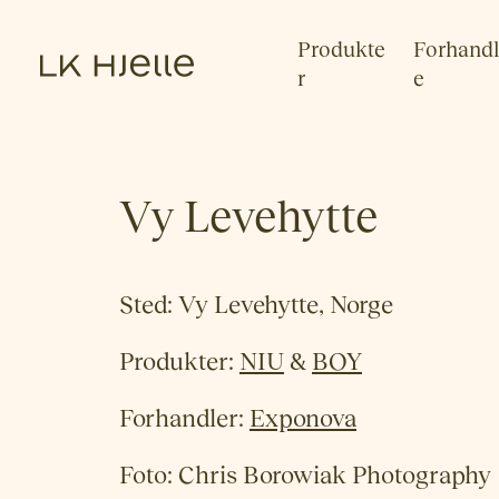
Produkte
Forhandl
r
e
Vy Levehytte
Sted: Vy Levehytte, Norge
Produkter:
NIU
&
BOY
Forhandler:
Exponova
Foto: Chris Borowiak Photography