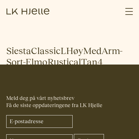
SiestaClassicLHøyMedArm-
Sort-ElmoRusticalTan4
Meld deg på vårt nyhetsbrev
Få de siste oppdateringene fra LK Hjelle