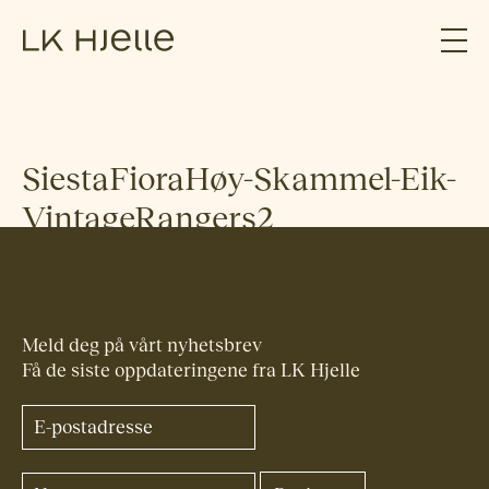
SiestaFioraHøy-Skammel-Eik-
VintageRangers2
Meld deg på vårt nyhetsbrev
Få de siste oppdateringene fra LK Hjelle