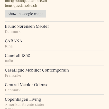
info@boutiquedanoise.ch
boutiquedanoise.ch
Show in Google maps
Bruno Sørensen Møbler
Danmark
CABANA
Kina
Canetoli 1850
Italia
CasaLigne Mobilier Contemporain
Frankrike
Central Møbler Odense
Danmark
Copenhagen Living
Amerikas forente stater