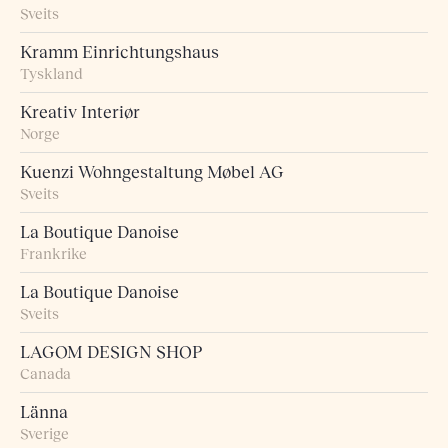
Sveits
Kramm Einrichtungshaus
Tyskland
Kreativ Interiør
Norge
Kuenzi Wohngestaltung Møbel AG
Sveits
La Boutique Danoise
Frankrike
La Boutique Danoise
Sveits
LAGOM DESIGN SHOP
Canada
Länna
Sverige