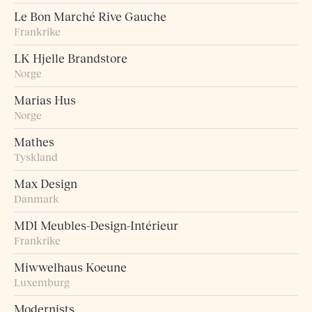
Le Bon Marché Rive Gauche
Frankrike
LK Hjelle Brandstore
Norge
Marias Hus
Norge
Mathes
Tyskland
Max Design
Danmark
MDI Meubles-Design-Intérieur
Frankrike
Miwwelhaus Koeune
Luxemburg
Modernists