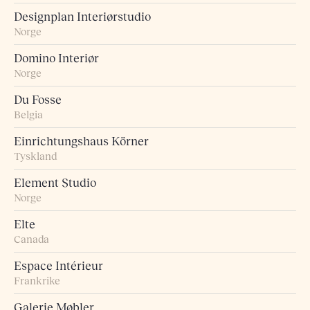
Designplan Interiørstudio
Norge
Domino Interiør
Norge
Du Fosse
Belgia
Einrichtungshaus Körner
Tyskland
Element Studio
Norge
Elte
Canada
Espace Intérieur
Frankrike
Galerie Møbler