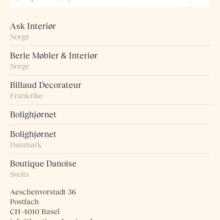
Ask Interiør
Norge
Berle Møbler & Interiør
Norge
Billaud Decorateur
Frankrike
Bolighjørnet
Bolighjørnet
Danmark
Boutique Danoise
Sveits
Aeschenvorstadt 36
Postfach
CH-4010 Basel