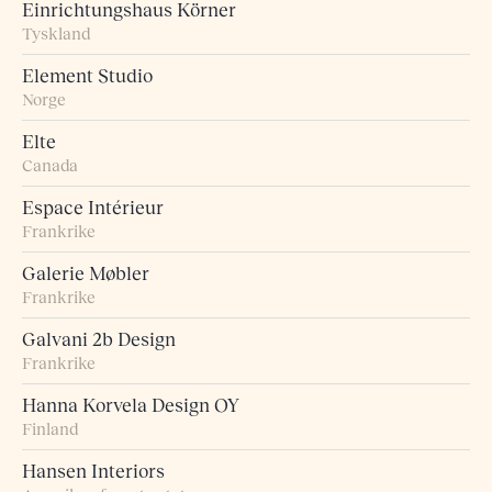
Einrichtungshaus Körner
Tyskland
Element Studio
Norge
Elte
Canada
Espace Intérieur
Frankrike
Galerie Møbler
Frankrike
Galvani 2b Design
Frankrike
Hanna Korvela Design OY
Finland
Hansen Interiors