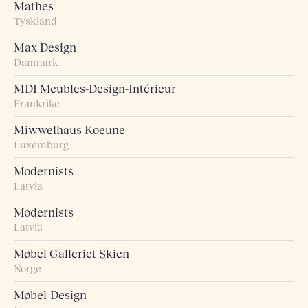
Mathes
Tyskland
Max Design
Danmark
MDI Meubles-Design-Intérieur
Frankrike
Miwwelhaus Koeune
Luxemburg
Modernists
Latvia
Modernists
Latvia
Møbel Galleriet Skien
Norge
Møbel-Design