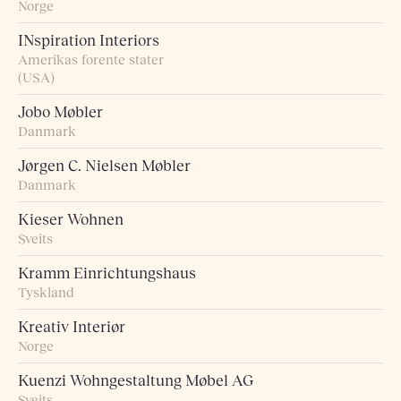
Norge
INspiration Interiors
Amerikas forente stater
(USA)
Jobo Møbler
Danmark
Jørgen C. Nielsen Møbler
Danmark
Kieser Wohnen
Sveits
Kramm Einrichtungshaus
Tyskland
Kreativ Interiør
Norge
Kuenzi Wohngestaltung Møbel AG
Sveits