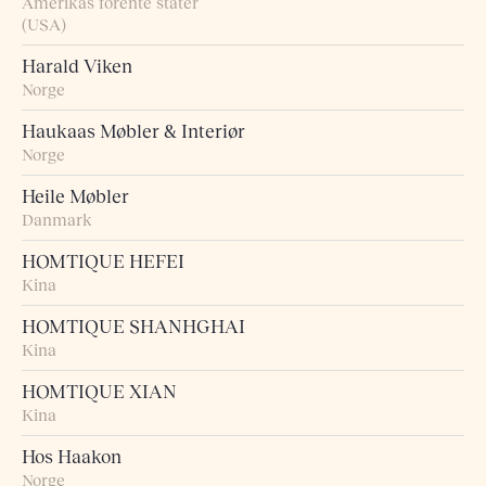
Amerikas forente stater
(USA)
Harald Viken
Norge
Haukaas Møbler & Interiør
Norge
Heile Møbler
Danmark
HOMTIQUE HEFEI
Kina
HOMTIQUE SHANHGHAI
Kina
HOMTIQUE XIAN
Kina
Hos Haakon
Norge