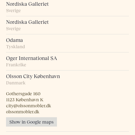
Nordiska Galleriet
Sverige
Nordiska Galleriet
Sverige
Odama
Tyskland
Oger International SA
Frankrike
Olsson City København
Danmark
Gothersgade 160
1123 København K
city@olssonmobler.dk
olssonmobler.dk
Show in Google maps