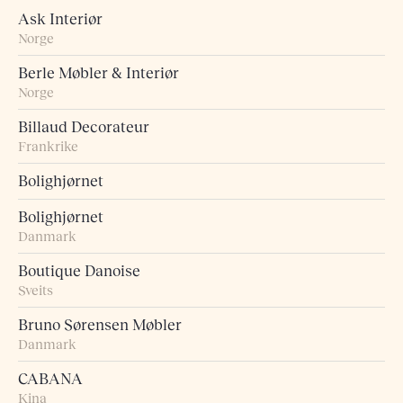
Ask Interiør
Norge
Berle Møbler & Interiør
Norge
Billaud Decorateur
Frankrike
Bolighjørnet
Bolighjørnet
Danmark
Boutique Danoise
Sveits
Bruno Sørensen Møbler
Danmark
CABANA
Kina