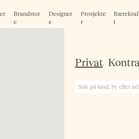
er
Brandstor
Designer
Prosjekte
Bærekraf
e
e
r
t
Privat
Kontr