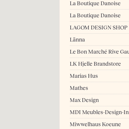
La Boutique Danoise
La Boutique Danoise
LAGOM DESIGN SHOP
Länna
Le Bon Marché Rive Ga
LK Hjelle Brandstore
Marias Hus
Mathes
Max Design
MDI Meubles-Design-Int
Miwwelhaus Koeune