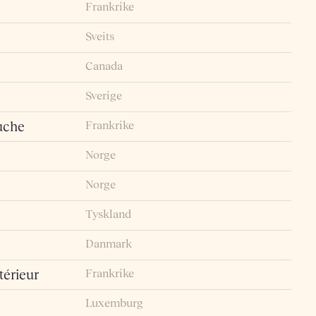
Frankrike
Sveits
Canada
Sverige
Frankrike
uche
Norge
Norge
Tyskland
Danmark
Frankrike
érieur
Luxemburg