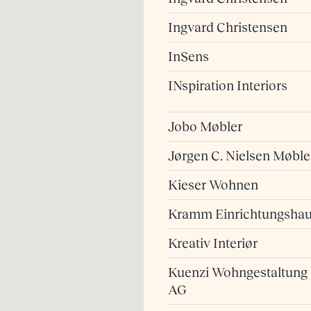
Ingvard Christensen
InSens
INspiration Interiors
Jobo Møbler
Jørgen C. Nielsen Møble
Kieser Wohnen
Kramm Einrichtungsha
Kreativ Interiør
Kuenzi Wohngestaltung
AG