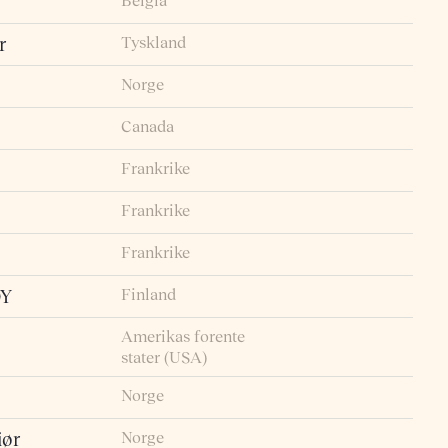
Belgia
Tyskland
r
Norge
Canada
Frankrike
Frankrike
Frankrike
Finland
OY
Amerikas forente
stater (USA)
Norge
Norge
iør