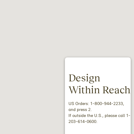
Design
Within Reach
US Orders: 1-800-944-2233,
and press 2.
If outside the U.S., please call 1-
203-614-0600.