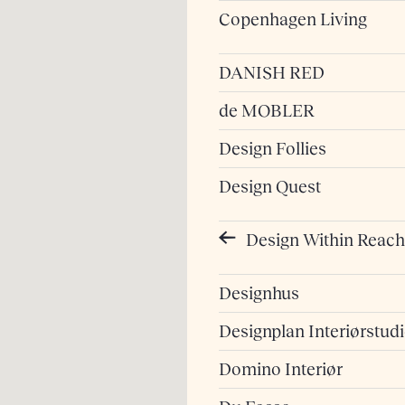
Copenhagen Living
DANISH RED
de MOBLER
Design Follies
Design Quest
Design Within Reach
Designhus
Designplan Interiørstud
Domino Interiør