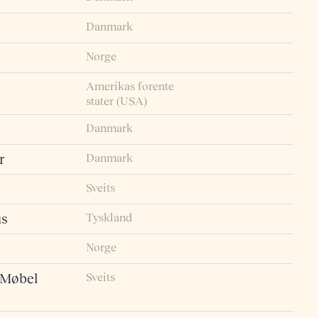
Danmark
Norge
Amerikas forente
stater (USA)
Danmark
Danmark
r
Sveits
Tyskland
us
Norge
Sveits
 Møbel