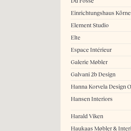
Du Fosse
Einrichtungshaus Körne
Element Studio
Elte
Espace Intérieur
Galerie Møbler
Galvani 2b Design
Hanna Korvela Design 
Hansen Interiors
Harald Viken
Haukaas Møbler & Inter