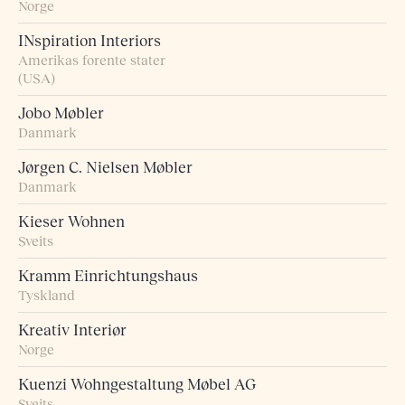
Norge
INspiration Interiors
Amerikas forente stater
(USA)
Jobo Møbler
Danmark
Jørgen C. Nielsen Møbler
Danmark
Kieser Wohnen
Sveits
Kramm Einrichtungshaus
Tyskland
Kreativ Interiør
Norge
Kuenzi Wohngestaltung Møbel AG
Sveits