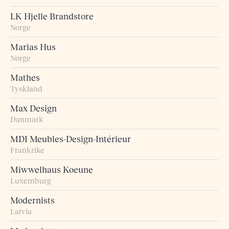
LK Hjelle Brandstore
Norge
Marias Hus
Norge
Mathes
Tyskland
Max Design
Danmark
MDI Meubles-Design-Intérieur
Frankrike
Miwwelhaus Koeune
Luxemburg
Modernists
Latvia