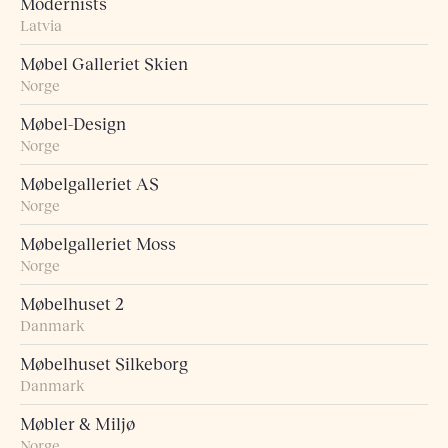
Modernists
Latvia
Møbel Galleriet Skien
Norge
Møbel-Design
Norge
Møbelgalleriet AS
Norge
Møbelgalleriet Moss
Norge
Møbelhuset 2
Danmark
Møbelhuset Silkeborg
Danmark
Møbler & Miljø
Norge