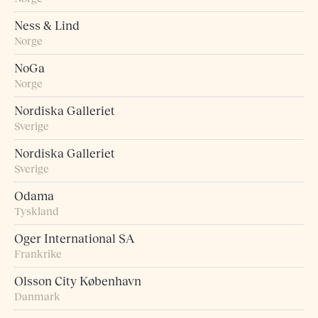
Ness & Lind
Norge
NoGa
Norge
Nordiska Galleriet
Sverige
Nordiska Galleriet
Sverige
Odama
Tyskland
Oger International SA
Frankrike
Olsson City København
Danmark