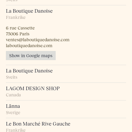
La Boutique Danoise
Frankrike
6 rue Cassette
75006 Paris
ventes@laboutiquedanoise.com
laboutiquedanoise.com
Show in Google maps
La Boutique Danoise
Sveits
LAGOM DESIGN SHOP
Canada
Länna
Sverige
Le Bon Marché Rive Gauche
Frankrike