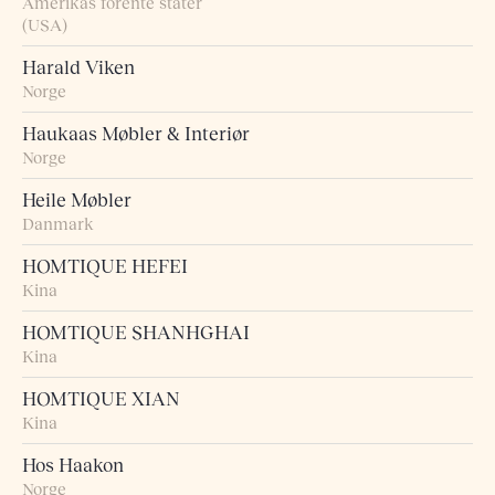
Amerikas forente stater
(USA)
Harald Viken
Norge
Haukaas Møbler & Interiør
Norge
Heile Møbler
Danmark
HOMTIQUE HEFEI
Kina
HOMTIQUE SHANHGHAI
Kina
HOMTIQUE XIAN
Kina
Hos Haakon
Norge