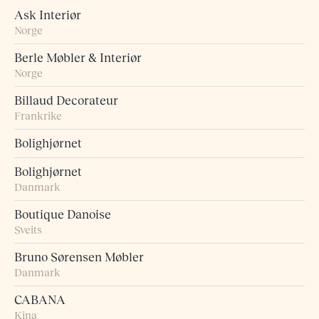
Ask Interiør
Norge
Berle Møbler & Interiør
Norge
Billaud Decorateur
Frankrike
Bolighjørnet
Bolighjørnet
Danmark
Boutique Danoise
Sveits
Bruno Sørensen Møbler
Danmark
CABANA
Kina